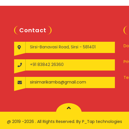
Contact
Do
Sirsi-Banavasi Road, Sirsi - 581401
Pr
+91 83842 26360
Te
sirsimarikamba@gmail.com
@ 2019 -2026 . All Rights Reserved. By P_Tap technologies