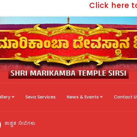
Click here to
llery
Seva Services
News & Events
Contact U
ವ)
ಶಾಶ್ವತ ಸೇವೆಗಳು