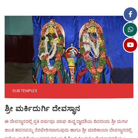
SUB TEMPLES
ಶ್ರೀ ಮರ್ಕಿದುರ್ಗಿ ದೇವಸ್ಥಾನ
ಈ ದೇವಸ್ಥಾನದಲ್ಲಿ ಪ್ರತಿ ವರ್ಷವೂ ಮಾಘ ಶುಧ್ಧ ದ್ವಾದಶಿಯ ದಿನದಂದು ಶ್ರೀ ದುರ್ಗಾ
ಶಾಂತಿ ಹವನವನ್ನು ನೆರವೇರಿಸಲಾಗುವುದು ಹಾಗೂ ಶ್ರೀ ಮಾರಿಕಾಂಬಾ ದೇವಸ್ಥಾನದಲ್ಲಿ