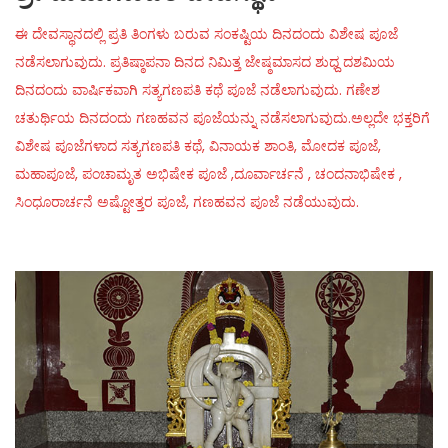
ಈ ದೇವಸ್ಥಾನದಲ್ಲಿ ಪ್ರತಿ ತಿಂಗಳು ಬರುವ ಸಂಕಷ್ಟಿಯ ದಿನದಂದು ವಿಶೇಷ ಪೂಜೆ
ನಡೆಸಲಾಗುವುದು. ಪ್ರತಿಷ್ಠಾಪನಾ ದಿನದ ನಿಮಿತ್ತ ಜೇಷ್ಠಮಾಸದ ಶುಧ್ದ ದಶಮಿಯ
ದಿನದಂದು ವಾರ್ಷಿಕವಾಗಿ ಸತ್ಯಗಣಪತಿ ಕಥೆ ಪೂಜೆ ನಡೆಲಾಗುವುದು. ಗಣೇಶ
ಚತುರ್ಥಿಯ ದಿನದಂದು ಗಣಹವನ ಪೂಜೆಯನ್ನು ನಡೆಸಲಾಗುವುದು.ಅಲ್ಲದೇ ಭಕ್ತರಿಗೆ
ವಿಶೇಷ ಪೂಜೆಗಳಾದ ಸತ್ಯಗಣಪತಿ ಕಥೆ, ವಿನಾಯಕ ಶಾಂತಿ, ಮೋದಕ ಪೂಜೆ,
ಮಹಾಪೂಜೆ, ಪಂಚಾಮೃತ ಅಭಿಷೇಕ ಪೂಜೆ ,ದೂರ್ವಾರ್ಚನೆ , ಚಂದನಾಭಿಷೇಕ ,
ಸಿಂಧೂರಾರ್ಚನೆ ಅಷ್ಟೋತ್ತರ ಪೂಜೆ, ಗಣಹವನ ಪೂಜೆ ನಡೆಯುವುದು.