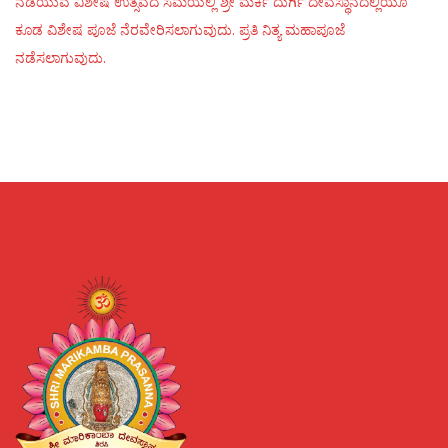
ನಡೆಯುವ ವಿಶೇಷ ಉತ್ಸವದ ಸಮಯಲ್ಲಿ ಶ್ರೀ ಮರ್ಕಿ ದುರ್ಗಿ ದೇವಸ್ಥಾನದಲ್ಲಿಯೂ
ಕೂಡ ವಿಶೇಷ ಪೂಜೆ ನೆರವೇರಿಸಲಾಗುವುದು. ಪ್ರತಿ ನಿತ್ಯ ಮಹಾಪೂಜೆ
ನಡೆಸಲಾಗುವುದು.