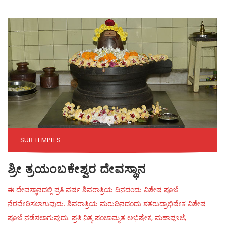
SUB TEMPLES
ಶ್ರೀ ತ್ರಯಂಬಕೇಶ್ವರ ದೇವಸ್ಥಾನ
ಈ ದೇವಸ್ಥಾನದಲ್ಲಿ ಪ್ರತಿ ವರ್ಷ ಶಿವರಾತ್ರಿಯ ದಿನದಂದು ವಿಶೇಷ ಪೂಜೆ
ನೆರವೇರಿಸಲಾಗುವುದು. ಶಿವರಾತ್ರಿಯ ಮರುದಿನದಂದು ಶತರುದ್ರಾಭಿಷೇಕ ವಿಶೇಷ
ಪೂಜೆ ನಡೆಸಲಾಗುವುದು. ಪ್ರತಿ ನಿತ್ಯ ಪಂಚಾಮೃತ ಅಭಿಷೇಕ, ಮಹಾಪೂಜೆ,