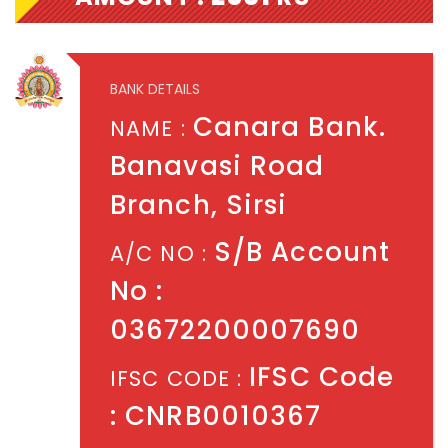
BANK DETAILS
Canara Bank.
NAME :
Banavasi Road
Branch, Sirsi
S/B Account
A/C NO :
No :
03672200007690
IFSC Code
IFSC CODE :
: CNRB0010367